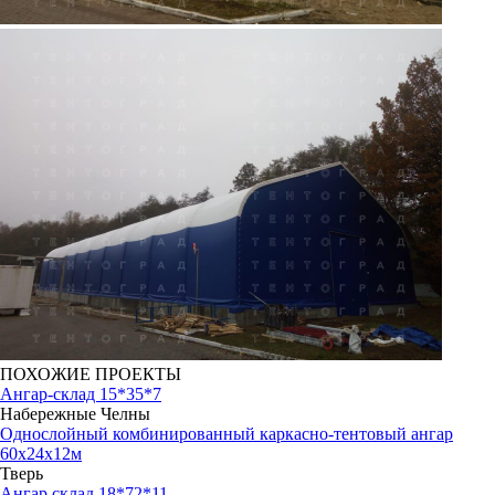
ПОХОЖИЕ ПРОЕКТЫ
Ангар-склад 15*35*7
Набережные Челны
Однослойный комбинированный каркасно-тентовый ангар
60х24х12м
Тверь
Ангар склад 18*72*11