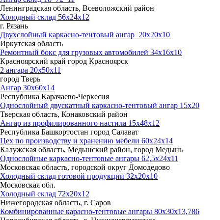
Ленинградская область, Всеволожский район
Холодный склад 56х24х12
г. Рязань
Двухслойный каркасно-тентовый ангар 20х20х10
Иркутская область
Ремонтный бокс для грузовых автомобилей 34х16х10
Красноярский край город Красноярск
2 ангара 20х50х11
город Тверь
Ангар 30х60х14
Республика Карачаево-Черкесия
Однослойный двускатный каркасно-тентовый ангар 15х20
Тверская область, Конаковский район
Ангар из профилированного настила 15х48х12
Республика Башкортостан город Салават
Цех по производству и хранению мебели 60х24х14
Калужская область, Медынский район, город Медынь
Однослойные каркасно-тентовые ангары 62,5х24х11
Московская область, городской округ Домодедово
Холодный склад готовой продукции 32х20х10
Московская обл.
Холодный склад 72х20х12
Нижегородская область, г. Саров
Комбинированные карасно-тентовые ангары 80х30х13,786