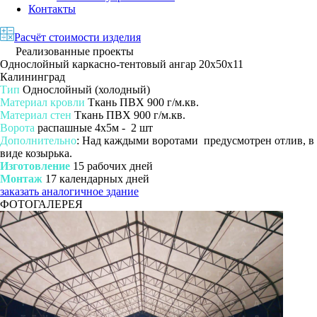
Контакты
Расчёт стоимости изделия
Реализованные проекты
Однослойный каркасно-тентовый ангар 20х50х11
Калининград
Тип
Однослойный (холодный)
Материал кровли
Ткань ПВХ 900 г/м.кв.
Материал стен
Ткань ПВХ 900 г/м.кв.
Ворота
распашные 4х5м - 2 шт
Дополнительно
: Над каждыми воротами предусмотрен отлив, в
виде козырька.
Изготовление
15 рабочих дней
Монтаж
17 календарных дней
заказать аналогичное здание
ФОТОГАЛЕРЕЯ