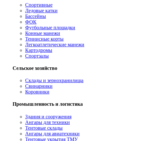
Спортивные
Ледовые катки
Бассейны
ФОК
Футбольные площадки
Конные манежи
Теннисные корты
Легкоатлетические манежи
Картодромы
Спортзалы
Сельское хозяйство
Склады и зернохранилища
Свинарники
Коровники
Промышленность и логистика
Здания и сооружения
Ангары для техники
Тентовые склады
Ангары для авиатехники
Тентовые укрытия ТМУ