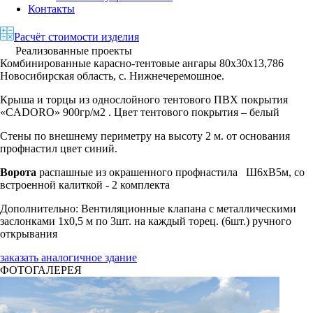
Контакты
Расчёт стоимости изделия
Реализованные проекты
Комбинированные карасно-тентовые ангары 80х30х13,786
Новосибирская область, с. Нижнечеремошное.
Крыша и торцы из однослойного тентового ПВХ покрытия
«CADORO» 900гр/м2 . Цвет тентового покрытия – белый
Стены по внешнему периметру на высоту 2 м. от основания
профнастил цвет синий.
Ворота
распашные из окрашенного профнастила Ш6хВ5м, со
встроенной калиткой - 2 комплекта
Дополнительно: Вентиляционные клапана с металлическими
заслонками 1х0,5 м по 3шт. на каждый торец. (6шт.) ручного
открывания
заказать аналогичное здание
ФОТОГАЛЕРЕЯ