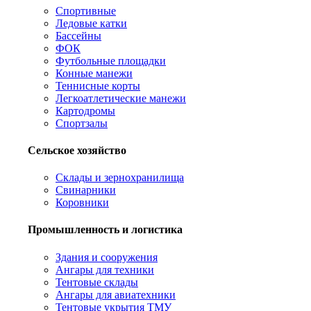
Спортивные
Ледовые катки
Бассейны
ФОК
Футбольные площадки
Конные манежи
Теннисные корты
Легкоатлетические манежи
Картодромы
Спортзалы
Сельское хозяйство
Склады и зернохранилища
Свинарники
Коровники
Промышленность и логистика
Здания и сооружения
Ангары для техники
Тентовые склады
Ангары для авиатехники
Тентовые укрытия ТМУ