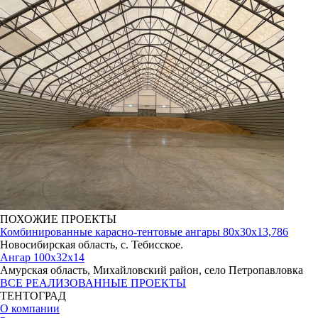
ПОХОЖИЕ ПРОЕКТЫ
Комбинированные карасно-тентовые ангары 80х30х13,786
Новосибирская область, с. Тебисское.
Ангар 100х32х14
Амурская область, Михайловский район, село Петропавловка
ВСЕ РЕАЛИЗОВАННЫЕ ПРОЕКТЫ
ТЕНТОГРАД
О компании